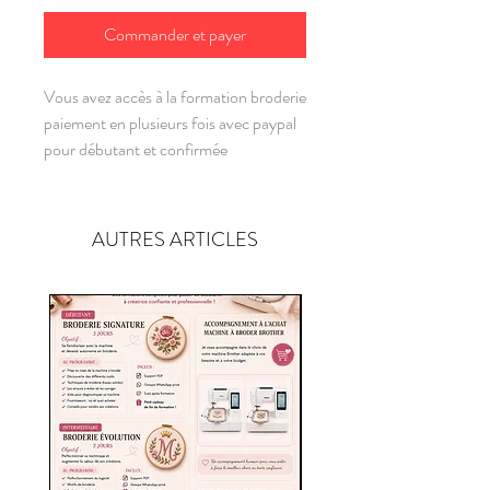
Commander et payer
Vous avez accès à la formation broderie
paiement en plusieurs fois avec paypal
pour débutant et confirmée
AUTRES ARTICLES
Personnalisable