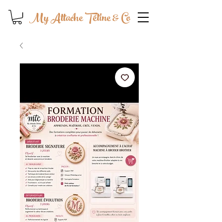
My Attache Tétine & Co