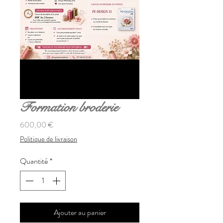
Formation broderie
Prix
600,00 €
Politique de livraison
Quantité
*
Ajouter au panier