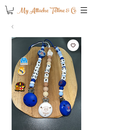
My Attache Tétine & Co