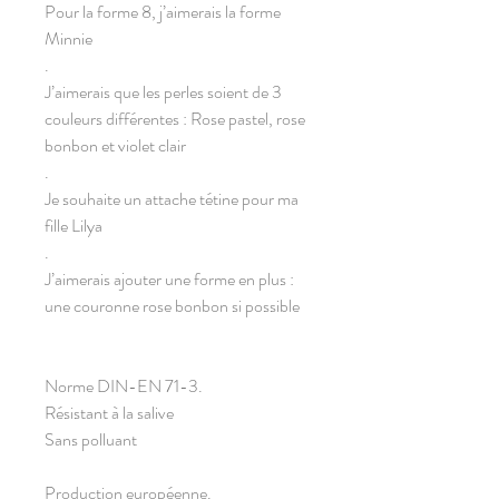
Pour la forme 8, j’aimerais la forme
Minnie
.
J’aimerais que les perles soient de 3
couleurs différentes : Rose pastel, rose
bonbon et violet clair
.
Je souhaite un attache tétine pour ma
fille Lilya
.
J’aimerais ajouter une forme en plus :
une couronne rose bonbon si possible
Norme DIN-EN 71-3.
Résistant à la salive
Sans polluant
Production européenne.