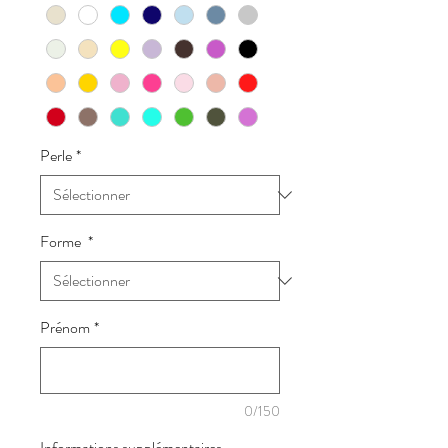
Perle
*
Forme
*
Prénom
*
0/150
Informations supplémentaires