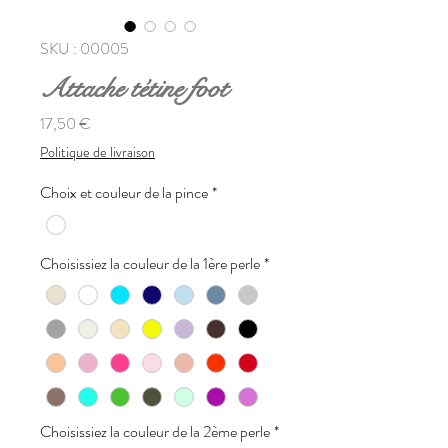
SKU : 00005
Attache tétine foot
Prix
17,50 €
Politique de livraison
Choix et couleur de la pince
*
Choisissiez la couleur de la 1ère perle
*
Choisissiez la couleur de la 2ème perle
*